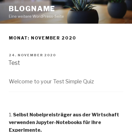
Zum
BLOGNAME
Inhalt
Eine weitere WordPress-Seite
springen
MONAT:
NOVEMBER 2020
VERÖFFENTLICHT
24. NOVEMBER 2020
AM
Test
Welcome to your Test Simple Quiz
1.
Selbst Nobelpreisträger aus der Wirtschaft
verwenden Jupyter-Notebooks für ihre
Experimente.