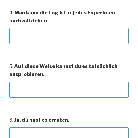
4.
Man kann die Logik für jedes Experiment
nachvollziehen.
5.
Auf diese Weise kannst du es tatsächlich
ausprobieren.
6.
Ja, du hast es erraten.