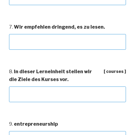
7.
Wir empfehlen dringend, es zu lesen.
8.
In dieser Lerneinheit stellen wir
[ courses ]
die Ziele des Kurses vor.
9.
entrepreneurship